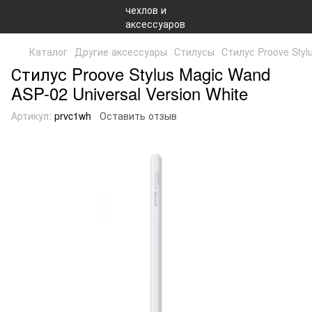
Каталог
Другие аксессуары
Стилусы
Стилус Proove Styl
Стилус Proove Stylus Magic Wand
ASP-02 Universal Version White
Артикул:
prvc1wh
Оставить отзыв