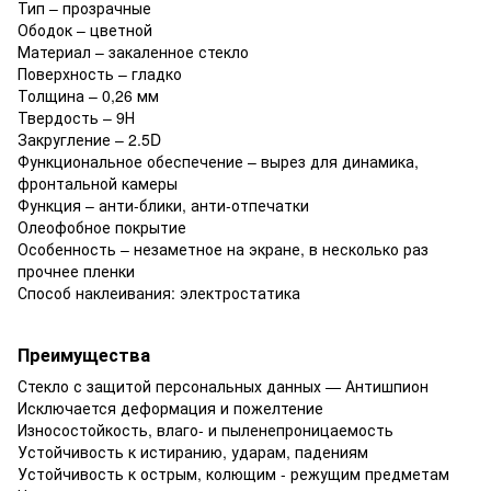
Тип – прозрачные
Ободок – цветной
Материал – закаленное стекло
Поверхность – гладко
Толщина – 0,26 мм
Твердость – 9Н
Закругление – 2.5D
Функциональное обеспечение – вырез для динамика,
фронтальной камеры
Функция – анти-блики, анти-отпечатки
Олеофобное покрытие
Особенность – незаметное на экране, в несколько раз
прочнее пленки
Способ наклеивания: электростатика
Преимущества
Стекло с защитой персональных данных — Антишпион
Исключается деформация и пожелтение
Износостойкость, влаго- и пыленепроницаемость
Устойчивость к истиранию, ударам, падениям
Устойчивость к острым, колющим - режущим предметам