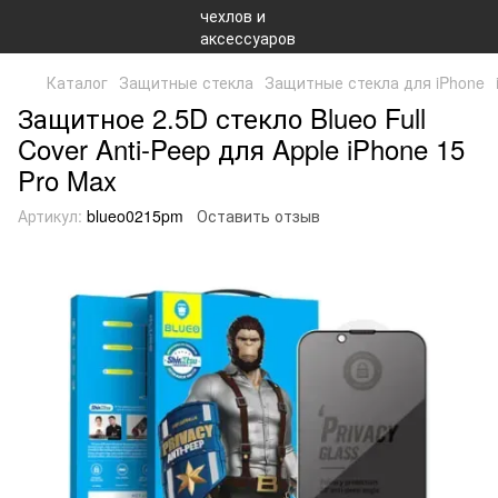
Каталог
Защитные стекла
Защитные стекла для iPhone
Защитное 2.5D стекло Blueo Full
Cover Anti-Peep для Apple iPhone 15
Pro Max
Артикул:
blueo0215pm
Оставить отзыв