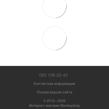
063 106-22-43
Контактная информация
Полная версия сайта
© 2012—2026
Интернет-магазин Monkeyshop