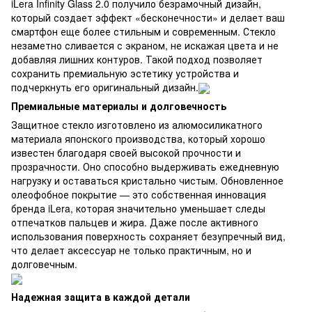
iLera Infinity Glass 2.0 получило безрамочный дизайн,
который создает эффект «бесконечности» и делает ваш
смартфон еще более стильным и современным. Стекло
незаметно сливается с экраном, не искажая цвета и не
добавляя лишних контуров. Такой подход позволяет
сохранить премиальную эстетику устройства и
подчеркнуть его оригинальный дизайн.
Премиальные материалы и долговечность
Защитное стекло изготовлено из алюмосиликатного
материала японского производства, который хорошо
известен благодаря своей высокой прочности и
прозрачности. Оно способно выдерживать ежедневную
нагрузку и оставаться кристально чистым. Обновленное
олеофобное покрытие — это собственная инновация
бренда iLera, которая значительно уменьшает следы
отпечатков пальцев и жира. Даже после активного
использования поверхность сохраняет безупречный вид,
что делает аксессуар не только практичным, но и
долговечным.
Надежная защита в каждой детали