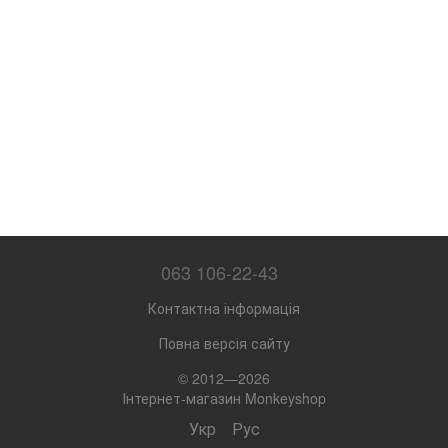
063 106-22-43
Контактна інформація
Повна версія сайту
© 2012—2026
Інтернет-магазин Monkeyshop
Укр
Рус