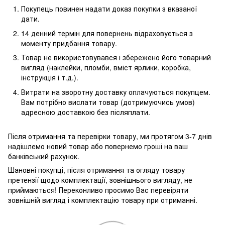
Покупець повинен надати доказ покупки з вказаної
дати.
14 денний термін для повернень відраховується з
моменту придбання товару.
Товар не використовувався і збережено його товарний
вигляд (наклейки, пломби, вміст ярлики, коробка,
інструкція і т.д.).
Витрати на зворотну доставку оплачуються покупцем.
Вам потрібно вислати товар (дотримуючись умов)
адресною доставкою без післяплати.
Після отримання та перевірки товару, ми протягом 3-7 днів
надішлемо новий товар або повернемо гроші на ваш
банківський рахунок.
Шановні покупці, після отримання та огляду товару
претензії щодо комплектації, зовнішнього вигляду, не
приймаються! Переконливо просимо Вас перевіряти
зовнішній вигляд і комплектацію товару при отриманні.