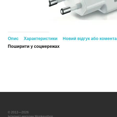
Опис
Характеристики
Новий відгук або комент
Поширити у соцмережах
© 2012—2026
Інтернет-магазин Monkeyshop