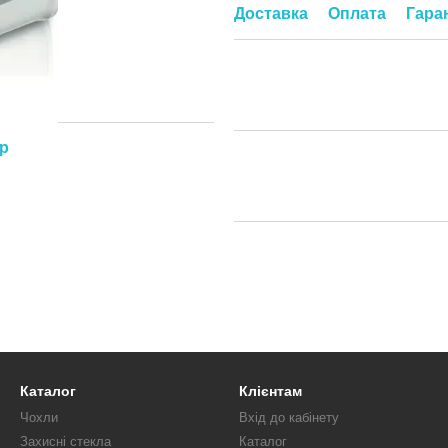
Доставка
Оплата
Гара
ар
Каталог
Клієнтам
Чохли
Вхід до кабінету
Захисні стекла
Каталог