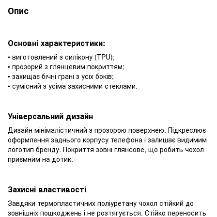
Опис
Основні характеристики:
• виготовлений з силікону (TPU);
• прозорий з глянцевим покриттям;
• захищає бічні грані з усіх боків;
• сумісний з усіма захисними стеклами.
Універсальний дизайн
Дизайн мінімалістичний з прозорою поверхнею. Підкреслює
оформлення заднього корпусу телефона і залишає видимим
логотип бренду. Покриття зовні глянсове, що робить чохол
приємним на дотик.
Захисні властивості
Завдяки термопластичних поліуретану чохол стійкий до
зовнішніх пошкоджень і не розтягується. Стійко переносить