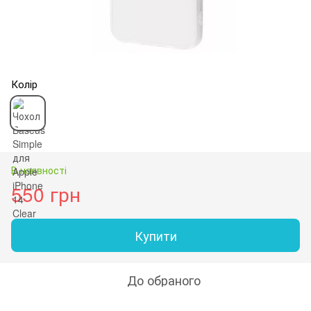
Колір
В наявності
550 грн
Купити
До обраного