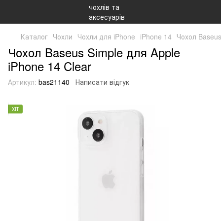
Каталог
Чохли
Чохли для iPhone
iPhone 14
Чохол Baseus
Чохол Baseus Simple для Apple
iPhone 14 Clear
Артикул:
bas21140
Написати відгук
ХІТ