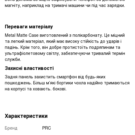
магніту, наприклад на тримачі машини чи під час зарядки.
Переваги матеріалу
Metal Matte Case виготовлений з полікарбонату. Це міцний
та легкий матеріал, який має високу стійкість до ударів і
падінь. Крім того, він добре протистоїть подряпинам та
ультрафіолетовому світлу, забезпечуючи тривалий термін
служби.
Захисні властивості
Задня панель захистить смартфон від будь-яких
пошкоджень. Більш м’які бортики чохла надійно тримаються
на корпусі та ховають. бокові.
Характеристики
Бренд
PRC