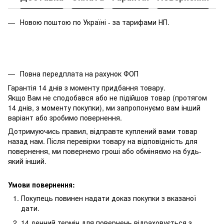
Новою поштою по Україні - за тарифами НП.
Повна передплата на рахунок ФОП
Гарантія 14 днів з моменту придбання товару.
Якщо Вам не сподобався або не підійшов товар (протягом
14 днів, з моменту покупки), ми запропонуємо вам інший
варіант або зробимо повернення.
Дотримуючись правил, відправте куплений вами товар
назад нам. Після перевірки товару на відповідність для
повернення, ми повернемо гроші або обміняємо на будь-
який інший.
Умови повернення:
Покупець повинен надати доказ покупки з вказаної
дати.
14 денний термін для повернень відраховується з