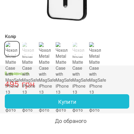
Колір
В наявності
495 грн
Купити
До обраного