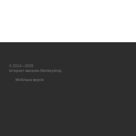
© 2012—2026
Інтернет-магазин Monkeyshop
Мобільна версія