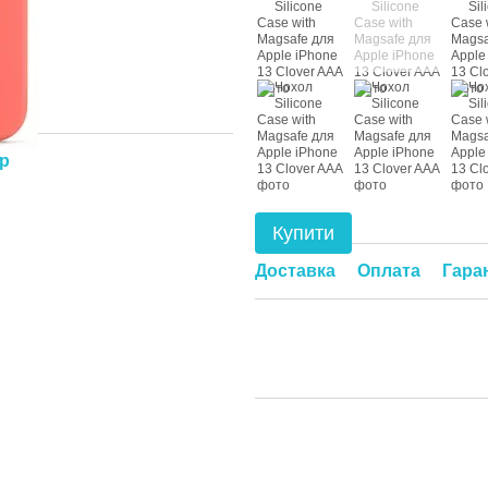
ар
Купити
Доставка
Оплата
Гара