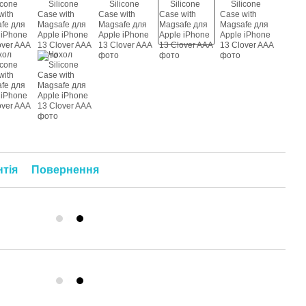
нтія
Повернення