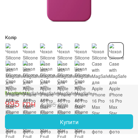
Колір
В наявності
995 грн
1 195 грн
Купити