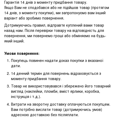
Гарантія 14 днів з моменту придбання товару.
Якщо Вам не сподобався або не підійшов товар (протягом
14 днів, з моменту покупки), ми запропонуємо вам інший
варіант або зробимо повернення.
Дотримуючись правил, відправте куплений вами товар
назад нам. Після перевірки товару на відповідність для
повернення, ми повернемо гроші або обміняємо на будь-
який інший.
Умови повернення:
Покупець повинен надати доказ покупки з вказаної
дати.
14 денний термін для повернень відраховується з
моменту придбання товару.
Товар не використовувався і збережено його товарний
вигляд (наклейки, пломби, вміст ярлики, коробка,
інструкція і т.д.).
Витрати на зворотну доставку оплачуються покупцем.
Вам потрібно вислати товар (дотримуючись умов)
адресною доставкою без післяплати.