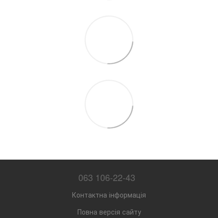
063 106-22-43
Контактна інформація
Повна версія сайту