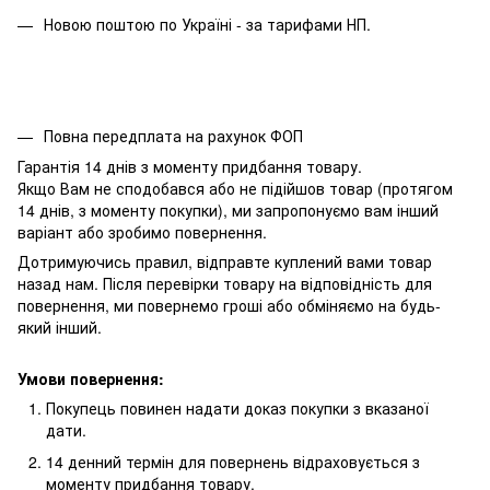
Новою поштою по Україні - за тарифами НП.
Повна передплата на рахунок ФОП
Гарантія 14 днів з моменту придбання товару.
Якщо Вам не сподобався або не підійшов товар (протягом
14 днів, з моменту покупки), ми запропонуємо вам інший
варіант або зробимо повернення.
Дотримуючись правил, відправте куплений вами товар
назад нам. Після перевірки товару на відповідність для
повернення, ми повернемо гроші або обміняємо на будь-
який інший.
Умови повернення:
Покупець повинен надати доказ покупки з вказаної
дати.
14 денний термін для повернень відраховується з
моменту придбання товару.