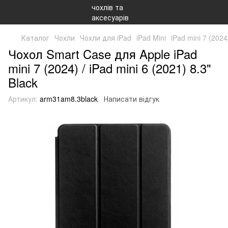
Каталог
Чохли
Чохли для iPad
iPad Mini
iPad mini 7 (2024
Чохол Smart Case для Apple iPad
mini 7 (2024) / iPad mini 6 (2021) 8.3"
Black
Артикул:
arm31am8.3black
Написати відгук