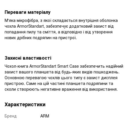
Переваги матеріалу
М'яка мікрофібра, з якої складається внутрішня оболонка
чохла ArmorStandart, забезпечує додатковий захист від
попадання пилу та сміття, а відповідно і від утворення
нових дрібних подряпин на пристрої.
Захисні властивості
Чохол-книга ArmorStandart Smart Case забезпечить надійний
захист вашого планшета від будь-яких видів пошкоджень.
Основною перевагою чохлів цього типу є захист дисплея
пристрою. Саме на цій частині планшета подряпини та
сколи створюють негативне враження від використання.
Характеристики
Бренд
ARM