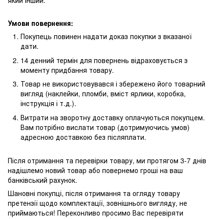
який інший.
Умови повернення:
Покупець повинен надати доказ покупки з вказаної
дати.
14 денний термін для повернень відраховується з
моменту придбання товару.
Товар не використовувався і збережено його товарний
вигляд (наклейки, пломби, вміст ярлики, коробка,
інструкція і т.д.).
Витрати на зворотну доставку оплачуються покупцем.
Вам потрібно вислати товар (дотримуючись умов)
адресною доставкою без післяплати.
Після отримання та перевірки товару, ми протягом 3-7 днів
надішлемо новий товар або повернемо гроші на ваш
банківський рахунок.
Шановні покупці, після отримання та огляду товару
претензії щодо комплектації, зовнішнього вигляду, не
приймаються! Переконливо просимо Вас перевіряти