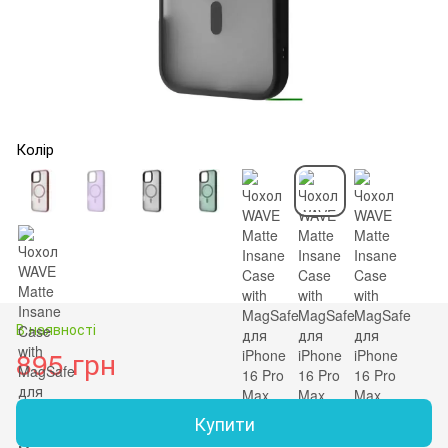
Колір
В наявності
895 грн
Купити