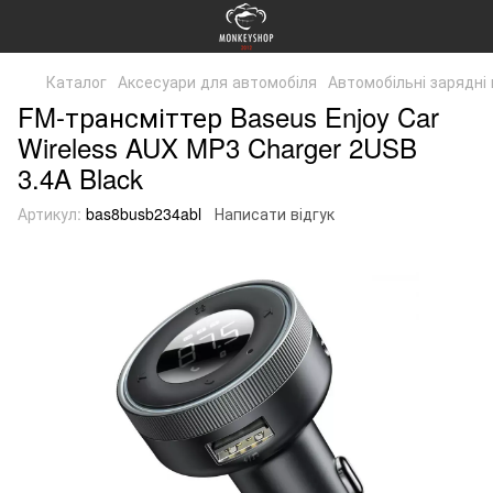
Каталог
Аксесуари для автомобіля
Автомобільні зарядні
FM-трансміттер Baseus Enjoy Car
Wireless AUX MP3 Charger 2USB
3.4A Black
Артикул:
bas8busb234abl
Написати відгук