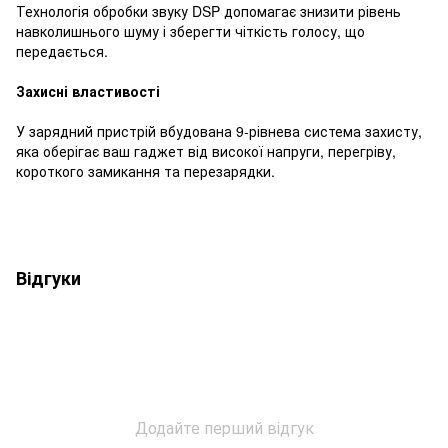
Технологія обробки звуку DSP допомагає знизити рівень
навколишнього шуму і зберегти чіткість голосу, що
передається.
Захисні властивості
У зарядний пристрій вбудована 9-рівнева система захисту,
яка оберігає ваш гаджет від високої напруги, перегріву,
короткого замикання та перезарядки.
Відгуки
Додайте перший відгук