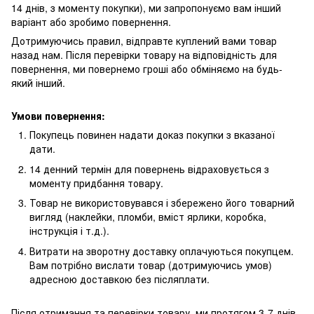
14 днів, з моменту покупки), ми запропонуємо вам інший
варіант або зробимо повернення.
Дотримуючись правил, відправте куплений вами товар
назад нам. Після перевірки товару на відповідність для
повернення, ми повернемо гроші або обміняємо на будь-
який інший.
Умови повернення:
Покупець повинен надати доказ покупки з вказаної
дати.
14 денний термін для повернень відраховується з
моменту придбання товару.
Товар не використовувався і збережено його товарний
вигляд (наклейки, пломби, вміст ярлики, коробка,
інструкція і т.д.).
Витрати на зворотну доставку оплачуються покупцем.
Вам потрібно вислати товар (дотримуючись умов)
адресною доставкою без післяплати.
Після отримання та перевірки товару, ми протягом 3-7 днів