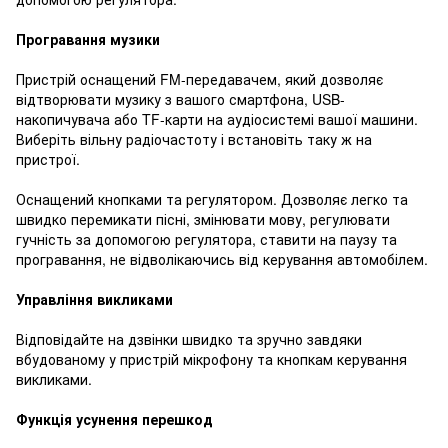
Програвання музики
Пристрій оснащений FM-передавачем, який дозволяє
відтворювати музику з вашого смартфона, USB-
накопичувача або TF-карти на аудіосистемі вашої машини.
Виберіть вільну радіочастоту і встановіть таку ж на
пристрої.
Оснащений кнопками та регулятором. Дозволяє легко та
швидко перемикати пісні, змінювати мову, регулювати
гучність за допомогою регулятора, ставити на паузу та
програвання, не відволікаючись від керування автомобілем.
Управління викликами
Відповідайте на дзвінки швидко та зручно завдяки
вбудованому у пристрій мікрофону та кнопкам керування
викликами.
Функція усунення перешкод