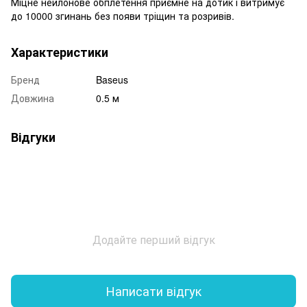
Міцне нейлонове обплетення приємне на дотик і витримує
до 10000 згинань без появи тріщин та розривів.
Характеристики
Бренд
Baseus
Довжина
0.5 м
Відгуки
Додайте перший відгук
Написати відгук