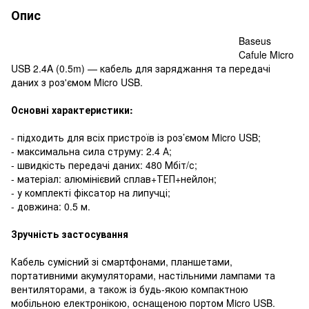
Опис
Baseus
Cafule Micro
USB 2.4A (0.5m) — кабель для заряджання та передачі
даних з роз'ємом Micro USB.
Основні характеристики:
- підходить для всіх пристроїв із роз’ємом Micro USB;
- максимальна сила струму: 2.4 А;
- швидкість передачі даних: 480 Мбіт/с;
- матеріал: алюмінієвий сплав+ТЕП+нейлон;
- у комплекті фіксатор на липучці;
- довжина: 0.5 м.
Зручність застосування
Кабель сумісний зі смартфонами, планшетами,
портативними акумуляторами, настільними лампами та
вентиляторами, а також із будь-якою компактною
мобільною електронікою, оснащеною портом Micro USB.