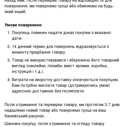
назад нам. Після перевірки товару на відповідність для
повернення, ми повернемо гроші або обміняємо на будь-
який інший.
Умови повернення:
Покупець повинен надати доказ покупки з вказаної
дати.
14 денний термін для повернень відраховується з
моменту придбання товару.
Товар не використовувався і збережено його товарний
вигляд (наклейки, пломби, вміст ярлики, коробка,
інструкція і т.д.).
Витрати на зворотну доставку оплачуються покупцем.
Вам потрібно вислати товар (дотримуючись умов)
адресною доставкою без післяплати.
Після отримання та перевірки товару, ми протягом 3-7 днів
надішлемо новий товар або повернемо гроші на ваш
банківський рахунок.
Шановні покупці, після отримання та огляду товару