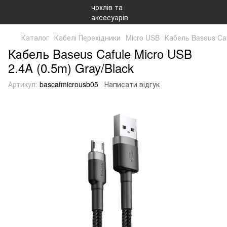
Каталог
Кабелі Перехідники
Micro USB
Кабель Baseus Caf
Кабель Baseus Cafule Micro USB
2.4A (0.5m) Gray/Black
Артикул:
bascafmicrousb05
Написати відгук