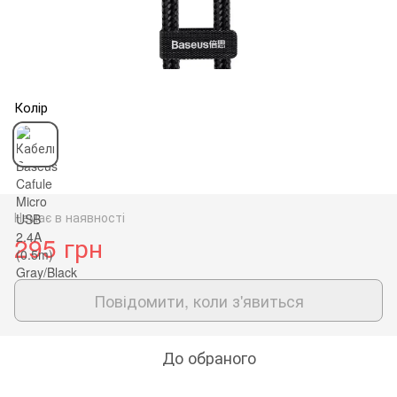
Колір
Немає в наявності
295 грн
Повідомити, коли з'явиться
До обраного