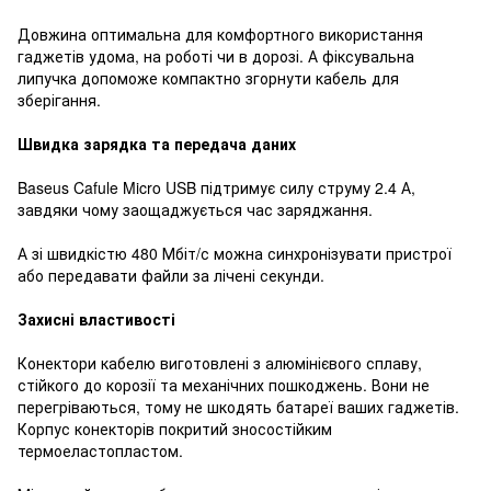
Довжина оптимальна для комфортного використання
гаджетів удома, на роботі чи в дорозі. А фіксувальна
липучка допоможе компактно згорнути кабель для
зберігання.
Швидка зарядка та передача даних
Baseus Cafule Micro USB підтримує силу струму 2.4 А,
завдяки чому заощаджується час заряджання.
А зі швидкістю 480 Мбіт/с можна синхронізувати пристрої
або передавати файли за лічені секунди.
Захисні властивості
Конектори кабелю виготовлені з алюмінієвого сплаву,
стійкого до корозії та механічних пошкоджень. Вони не
перегріваються, тому не шкодять батареї ваших гаджетів.
Корпус конекторів покритий зносостійким
термоеластопластом.