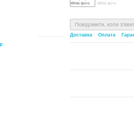
Повідомити, коли з'яви
Доставка
Оплата
Гара
ар