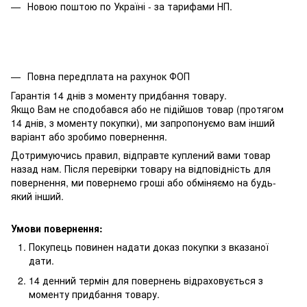
Новою поштою по Україні - за тарифами НП.
Повна передплата на рахунок ФОП
Гарантія 14 днів з моменту придбання товару.
Якщо Вам не сподобався або не підійшов товар (протягом
14 днів, з моменту покупки), ми запропонуємо вам інший
варіант або зробимо повернення.
Дотримуючись правил, відправте куплений вами товар
назад нам. Після перевірки товару на відповідність для
повернення, ми повернемо гроші або обміняємо на будь-
який інший.
Умови повернення:
Покупець повинен надати доказ покупки з вказаної
дати.
14 денний термін для повернень відраховується з
моменту придбання товару.