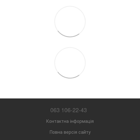
063 106-22-43
Контактна інформація
Повна версія сайту