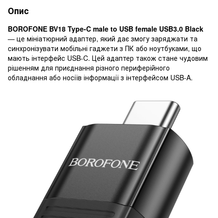
Опис
BOROFONE BV18 ​​Type-C male to USB female USB3.0 Black
— це мініатюрний адаптер, який дає змогу заряджати та
синхронізувати мобільні гаджети з ПК або ноутбуками, що
мають інтерфейс USB-C. Цей адаптер також стане чудовим
рішенням для приєднання різного периферійного
обладнання або носіїв інформації з інтерфейсом USB-A.