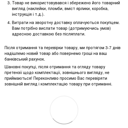
Товар не використовувався і збережено його товарний
вигляд (наклейки, пломби, вміст ярлики, коробка,
інструкція і т.д.).
Витрати на зворотну доставку оплачуються покупцем.
Вам потрібно вислати товар (дотримуючись умов)
адресною доставкою без післяплати.
Після отримання та перевірки товару, ми протягом 3-7 днів
надішлемо новий товар або повернемо гроші на ваш
банківський рахунок.
Шановні покупці, після отримання та огляду товару
претензії щодо комплектації, зовнішнього вигляду, не
приймаються! Переконливо просимо Вас перевіряти
зовнішній вигляд і комплектацію товару при отриманні.