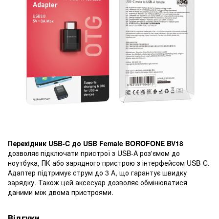
Перехідник USB-C до USB Female BOROFONE BV18
​​
дозволяє підключати пристрої з USB-A роз'ємом до
ноутбука, ПК або зарядного пристрою з інтерфейсом USB-C.
Адаптер підтримує струм до 3 А, що гарантує швидку
зарядку. Також цей аксесуар дозволяє обмінюватися
даними між двома пристроями.
Відгуки