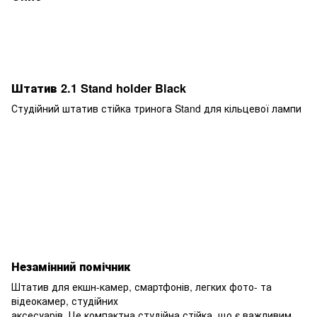
Штатив 2.1 Stand holder Black
Студійний штатив стійка тринога Stand для кільцевої лампи
Незамінний помічник
Штатив для екшн-камер, смартфонів, легких фото- та
відеокамер, студійних
аксесуарів. Це компактна студійна стійка, що є важливим