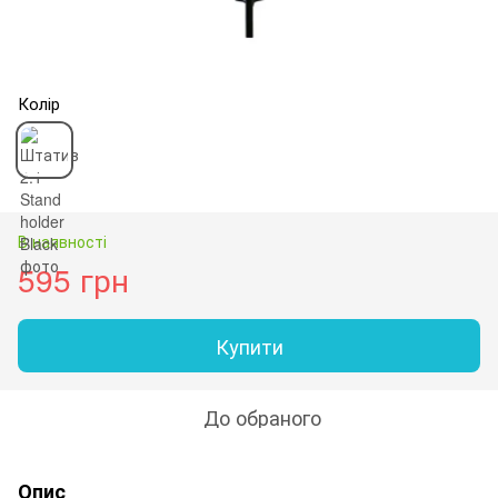
Колір
В наявності
595 грн
Купити
До обраного
Опис