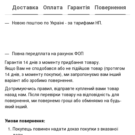
Доставка
Оплата
Гарантія
Повернення
Новою поштою по Україні - за тарифами НП.
Повна передплата на рахунок ФОП
Гарантія 14 днів з моменту придбання товару.
Якщо Вам не сподобався або не підійшов товар (протягом
14 днів, з моменту покупки), ми запропонуємо вам інший
варіант або зробимо повернення.
Дотримуючись правил, відправте куплений вами товар
назад нам. Після перевірки товару на відповідність для
повернення, ми повернемо гроші або обміняємо на будь-
який інший.
Умови повернення:
Покупець повинен надати доказ покупки з вказаної
дати.