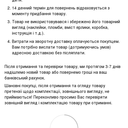
14 денний термін для повернень відраховується з
моменту придбання товару.
Товар не використовувався і збережено його товарний
вигляд (наклейки, пломби, вміст ярлики, коробка,
інструкція і т.д.).
Витрати на зворотну доставку оплачуються покупцем.
Вам потрібно вислати товар (дотримуючись умов)
адресною доставкою без післяплати.
Після отримання та перевірки товару, ми протягом 3-7 днів
надішлемо новий товар або повернемо гроші на ваш
банківський рахунок.
Шановні покупці, після отримання та огляду товару
претензії щодо комплектації, зовнішнього вигляду, не
приймаються! Переконливо просимо Вас перевіряти
зовнішній вигляд і комплектацію товару при отриманні.