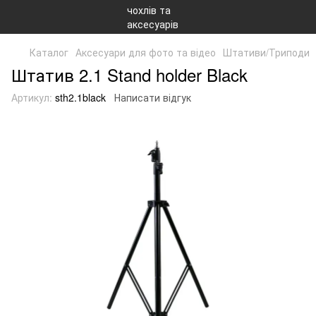
Каталог
Аксесуари для фото та відео
Штативи/Триподи
Штатив 2.1 Stand holder Black
Артикул:
sth2.1black
Написати відгук