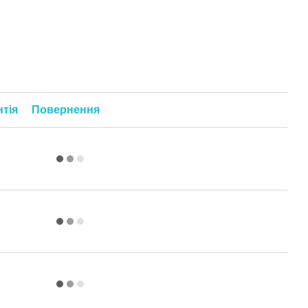
нтія
Повернення