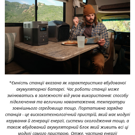
*Ємність станції вказана як характеристика вбудованої
акумуляторної батареї. Час роботи станції може
змінюватись в залежності від умов використання: способу
підключення та величини навантаження, температури
зовнішнього середовища тощо. Портативна зарядна
станція - це вискокотехнологічний пристрій, який має модулі
керування й генерації енергії, системи охолодження тощо, а
також вбудований акумуляторний блок який живить всі ці
модулі самого пристрою. Отже, частина енергії