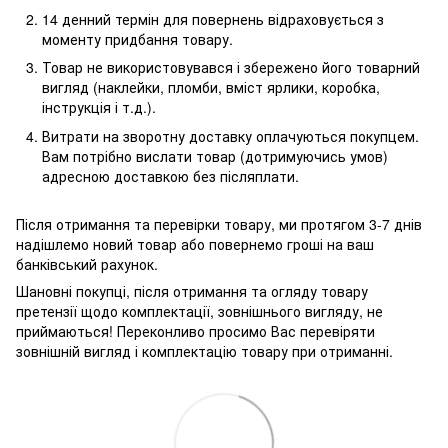
14 денний термін для повернень відраховується з
моменту придбання товару.
Товар не використовувався і збережено його товарний
вигляд (наклейки, пломби, вміст ярлики, коробка,
інструкція і т.д.).
Витрати на зворотну доставку оплачуються покупцем.
Вам потрібно вислати товар (дотримуючись умов)
адресною доставкою без післяплати.
Після отримання та перевірки товару, ми протягом 3-7 днів
надішлемо новий товар або повернемо гроші на ваш
банківський рахунок.
Шановні покупці, після отримання та огляду товару
претензії щодо комплектації, зовнішнього вигляду, не
приймаються! Переконливо просимо Вас перевіряти
зовнішній вигляд і комплектацію товару при отриманні.