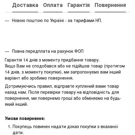
Доставка
Оплата
Гарантія
Повернення
Новою поштою по Україні - за тарифами НП.
Повна передплата на рахунок ФОП
Гарантія 14 днів з моменту придбання товару.
Якщо Вам не сподобався або не підійшов товар (протягом
14 днів, з моменту покупки), ми запропонуємо вам інший
варіант або зробимо повернення.
Дотримуючись правил, відправте куплений вами товар
назад нам. Після перевірки товару на відповідність для
повернення, ми повернемо гроші або обміняємо на будь-
який інший.
Умови повернення:
Покупець повинен надати доказ покупки з вказаної
дати.