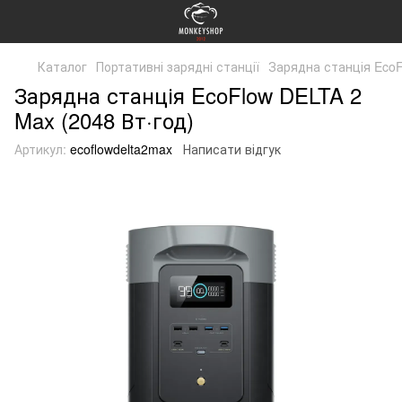
Каталог
Портативні зарядні станції
Зарядна станція EcoF
Зарядна станція EcoFlow DELTA 2
Max (2048 Вт·год)
Артикул:
ecoflowdelta2max
Написати відгук