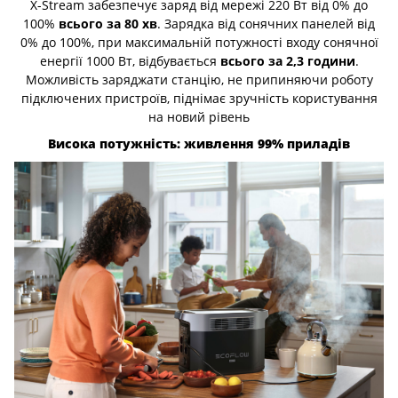
X-Stream забезпечує заряд від мережі 220 Вт від 0% до
100%
всього за 80 хв
. Зарядка від сонячних панелей від
0% до 100%, при максимальній потужності входу сонячної
енергії 1000 Вт, відбувається
всього за 2,3 години
.
Можливість заряджати станцію, не припиняючи роботу
підключених пристроїв, піднімає зручність користування
на новий рівень
Висока потужність: живлення 99% приладів