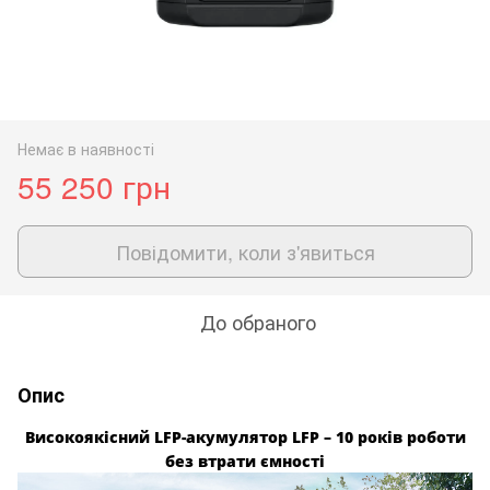
Немає в наявності
55 250 грн
Повідомити, коли з'явиться
До обраного
Опис
Високоякісний LFP-акумулятор LFP – 10 років роботи
без втрати ємності