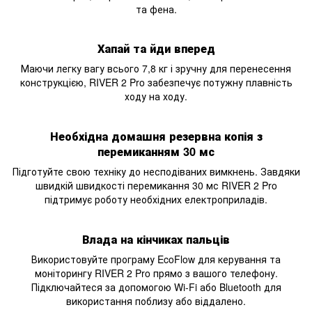
та фена.
Хапай та йди вперед
Маючи легку вагу всього 7,8 кг і зручну для перенесення
конструкцією, RIVER 2 Pro забезпечує потужну плавність
ходу на ходу.
Необхідна домашня резервна копія з
перемиканням 30 мс
Підготуйте свою техніку до несподіваних вимкнень. Завдяки
швидкій швидкості перемикання 30 мс RIVER 2 Pro
підтримує роботу необхідних електроприладів.
Влада на кінчиках пальців
Використовуйте програму EcoFlow для керування та
моніторингу RIVER 2 Pro прямо з вашого телефону.
Підключайтеся за допомогою Wi-Fi або Bluetooth для
використання поблизу або віддалено.