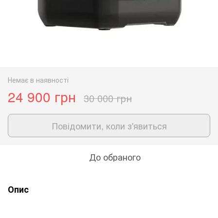
Немає в наявності
24 900 грн
30 000 грн
Повідомити, коли з'явиться
До обраного
Опис