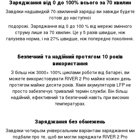
Заряджання від 0 до 100% всього за 70 хвилин
Завдяки надшвидкій 70-хвилинній зарядці ви завжди будете
готові до наступної
подорожі. Заряджання від 0 до 100 % від мережі змінного
струму лише за 70 хвилин. Це у 5 разів швидше, ніж
галузева норма, і на 27% швидше, ніж попереднє покоління.
Безпечний та надійний протягом 10 років
використання
З більш ніж 3000+ 100% циклами роботи від батареї, ви
можете використовувати RIVER 2 Pro майже кожен день
протягом майже десяти років. Хімія акумуляторів LFP не
просто забезпечує тривалий термін служби. Він більш
надійний, ефективний та безпечний навіть при високих
температурах.
Заряджання без обмежень
Завдяки чотирьом універсальним варіантам заряджання ми
подбали про те, щоб ви могли заряджати RIVER 2 Pro