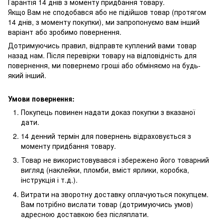
Гарантія 14 днів з моменту придбання товару.
Якщо Вам не сподобався або не підійшов товар (протягом
14 днів, з моменту покупки), ми запропонуємо вам інший
варіант або зробимо повернення.
Дотримуючись правил, відправте куплений вами товар
назад нам. Після перевірки товару на відповідність для
повернення, ми повернемо гроші або обміняємо на будь-
який інший.
Умови повернення:
Покупець повинен надати доказ покупки з вказаної
дати.
14 денний термін для повернень відраховується з
моменту придбання товару.
Товар не використовувався і збережено його товарний
вигляд (наклейки, пломби, вміст ярлики, коробка,
інструкція і т.д.).
Витрати на зворотну доставку оплачуються покупцем.
Вам потрібно вислати товар (дотримуючись умов)
адресною доставкою без післяплати.