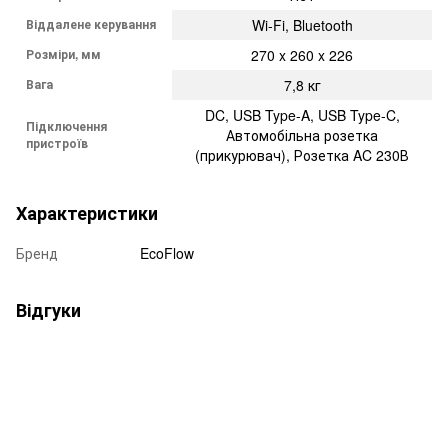
Віддалене керування
Wi-Fi, Bluetooth
Розміри, мм
270 x 260 x 226
Вага
7,8 кг
DC, USB Type-A, USB Type-C,
Підключення
Автомобільна розетка
пристроїв
(прикурювач), Розетка AC 230В
Характеристики
Бренд
EcoFlow
Відгуки