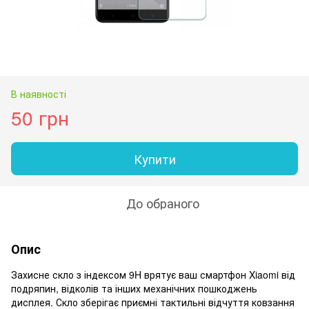
В наявності
50 грн
Купити
До обраного
Опис
Захисне скло з індексом 9H врятує ваш смартфон Xiaomi від
подряпин, відколів та інших механічних пошкоджень
дисплея. Скло зберігає приємні тактильні відчуття ковзання