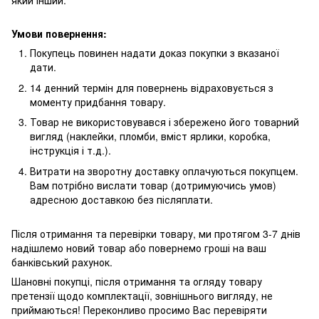
який інший.
Умови повернення:
Покупець повинен надати доказ покупки з вказаної
дати.
14 денний термін для повернень відраховується з
моменту придбання товару.
Товар не використовувався і збережено його товарний
вигляд (наклейки, пломби, вміст ярлики, коробка,
інструкція і т.д.).
Витрати на зворотну доставку оплачуються покупцем.
Вам потрібно вислати товар (дотримуючись умов)
адресною доставкою без післяплати.
Після отримання та перевірки товару, ми протягом 3-7 днів
надішлемо новий товар або повернемо гроші на ваш
банківський рахунок.
Шановні покупці, після отримання та огляду товару
претензії щодо комплектації, зовнішнього вигляду, не
приймаються! Переконливо просимо Вас перевіряти