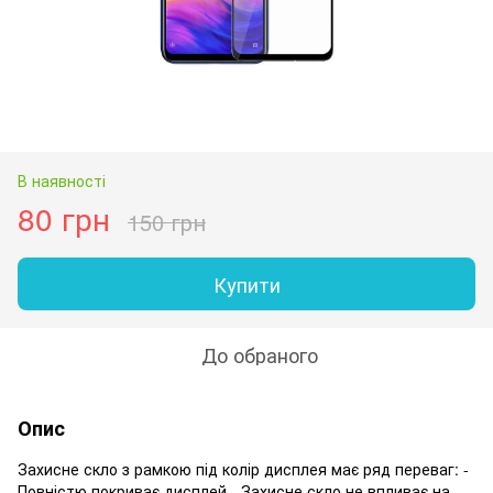
В наявності
80 грн
150 грн
Купити
До обраного
Опис
Захисне скло з рамкою під колір дисплея має ряд переваг: -
Повністю покриває дисплей - Захисне скло не впливає на