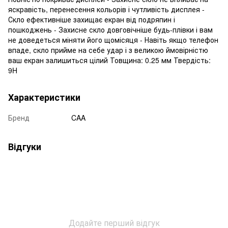
яскравість, перенесення кольорів і чутливість дисплея -
Скло ефективніше захищає екран від подряпин і
пошкоджень - Захисне скло довговічніше будь-плівки і вам
не доведеться міняти його щомісяця - Навіть якщо телефон
впаде, скло прийме на себе удар і з великою ймовірністю
ваш екран залишиться цілий Товщина: 0.25 мм Твердість:
9H
Характеристики
Бренд
CAA
Відгуки
Додайте перший відгук