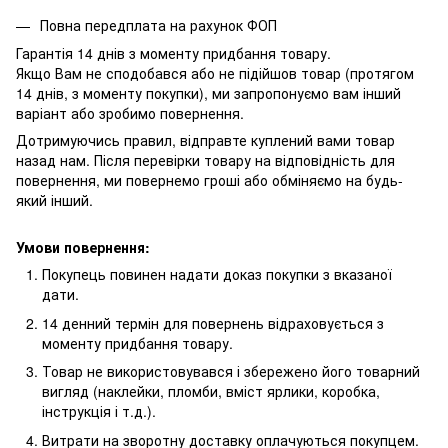
Повна передплата на рахунок ФОП
Гарантія 14 днів з моменту придбання товару.
Якщо Вам не сподобався або не підійшов товар (протягом
14 днів, з моменту покупки), ми запропонуємо вам інший
варіант або зробимо повернення.
Дотримуючись правил, відправте куплений вами товар
назад нам. Після перевірки товару на відповідність для
повернення, ми повернемо гроші або обміняємо на будь-
який інший.
Умови повернення:
Покупець повинен надати доказ покупки з вказаної
дати.
14 денний термін для повернень відраховується з
моменту придбання товару.
Товар не використовувався і збережено його товарний
вигляд (наклейки, пломби, вміст ярлики, коробка,
інструкція і т.д.).
Витрати на зворотну доставку оплачуються покупцем.