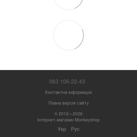
063 106-22-43
Контактна інформація
Повна версія сайту
© 2012—2026
Інтернет-магазин Monkeyshop
Укр
Рус