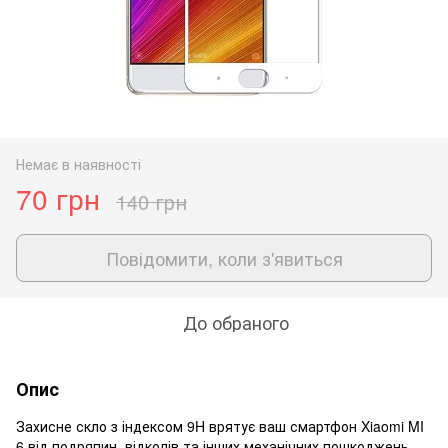
Немає в наявності
70 грн
140 грн
Повідомити, коли з'явиться
До обраного
Опис
Захисне скло з індексом 9H врятує ваш смартфон Xiaomi MI
6 від подряпин, відколів та інших механічних пошкоджень