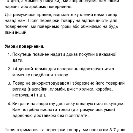
14 днів, з моменту покупки), ми запропонуємо вам інший
варіант або зробимо повернення.
Дотримуючись правил, відправте куплений вами товар
назад нам. Після перевірки товару на відповідність для
повернення, ми повернемо гроші або обміняємо на будь-
який інший.
Умови повернення:
Покупець повинен надати доказ покупки з вказаної
дати.
14 денний термін для повернень відраховується з
моменту придбання товару.
Товар не використовувався і збережено його товарний
вигляд (наклейки, пломби, вміст ярлики, коробка,
інструкція і т.д.).
Витрати на зворотну доставку оплачуються покупцем.
Вам потрібно вислати товар (дотримуючись умов)
адресною доставкою без післяплати.
Після отримання та перевірки товару, ми протягом 3-7 днів