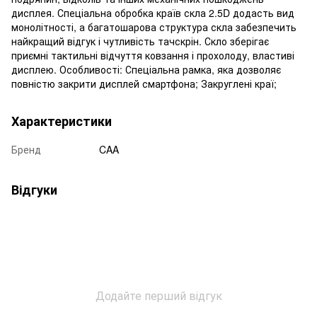
дисплея. Спеціальна обробка країв скла 2.5D додасть вид
монолітності, а багатошарова структура скла забезпечить
найкращий відгук і чутливість тачскрін. Скло зберігає
приємні тактильні відчуття ковзання і прохолоду, властиві
дисплею. Особливості: Спеціальна рамка, яка дозволяє
повністю закрити дисплей смартфона; Закруглені краї;
Характеристики
Бренд
CAA
Відгуки
Додайте перший відгук