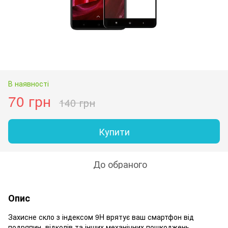
В наявності
70 грн
140 грн
Купити
До обраного
Опис
Захисне скло з індексом 9H врятує ваш смартфон від
подряпин, відколів та інших механічних пошкоджень