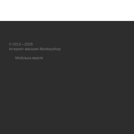
© 2012—2026
Інтернет-магазин Monkeyshop
Мобільна версія