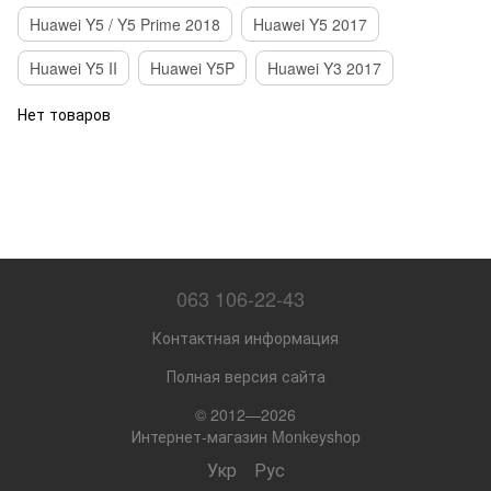
Huawei Y5 / Y5 Prime 2018
Huawei Y5 2017
Huawei Y5 II
Huawei Y5P
Huawei Y3 2017
Нет товаров
063 106-22-43
Контактная информация
Полная версия сайта
© 2012—2026
Интернет-магазин Monkeyshop
Укр
Рус