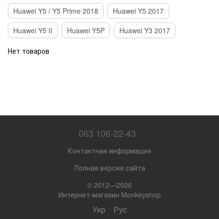
Huawei Y5 / Y5 Prime 2018
Huawei Y5 2017
Huawei Y5 II
Huawei Y5P
Huawei Y3 2017
Нет товаров
063 106-22-43
Контактная информация
Полная версия сайта
© 2012—2026
Интернет-магазин Monkeyshop
Укр
Рус