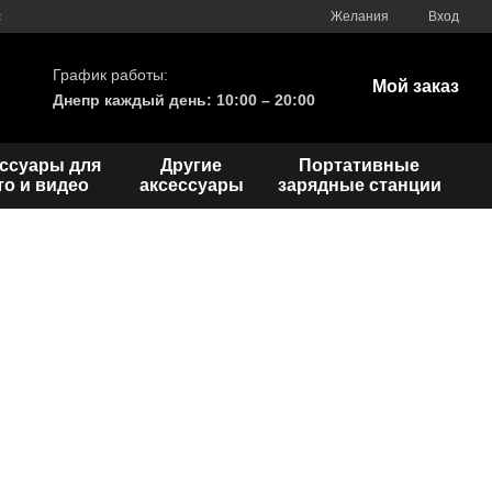
с
Желания
Вход
График работы:
Мой заказ
Днепр каждый день: 10:00 – 20:00
ссуары для
Другие
Портативные
о и видео
аксессуары
зарядные станции