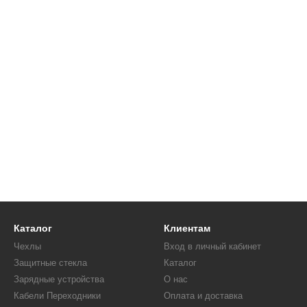
Каталог
Клиентам
Чехлы
Вход в личный кабинет
Защитные стекла
Каталог
Зарядные устройства
О нас
Кабели Переходники
Оплата и доставка