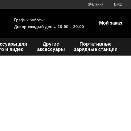
с
Желания
Вход
График работы:
Мой заказ
Днепр каждый день: 10:00 – 20:00
ссуары для
Другие
Портативные
о и видео
аксессуары
зарядные станции