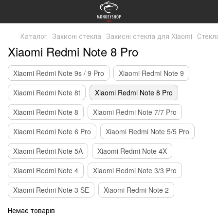
Каталог
Захисні стекла
Захисні стекла для Xiaomi
Стекл
Xiaomi Redmi Note 8 Pro
Xiaomi Redmi Note 9s / 9 Pro
Xiaomi Redmi Note 9
Xiaomi Redmi Note 8t
Xiaomi Redmi Note 8 Pro
Xiaomi Redmi Note 8
Xiaomi Redmi Note 7/7 Pro
Xiaomi Redmi Note 6 Pro
Xiaomi Redmi Note 5/5 Pro
Xiaomi Redmi Note 5A
Xiaomi Redmi Note 4X
Xiaomi Redmi Note 4
Xiaomi Redmi Note 3/3 Pro
Xiaomi Redmi Note 3 SE
Xiaomi Redmi Note 2
Немає товарів