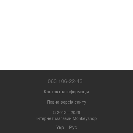
063 106-22-43
Контактна інформація
Повна версія сайту
© 2012—2026
Інтернет-магазин Monkeyshop
Укр
Рус